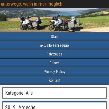
unterwegs, wann immer möglich
Start
aktuelle Fahrzeuge
Fahrzeuge
Reisen
Privacy Policy
Kontakt
Kategorie:
Alle
2019_Ardeche