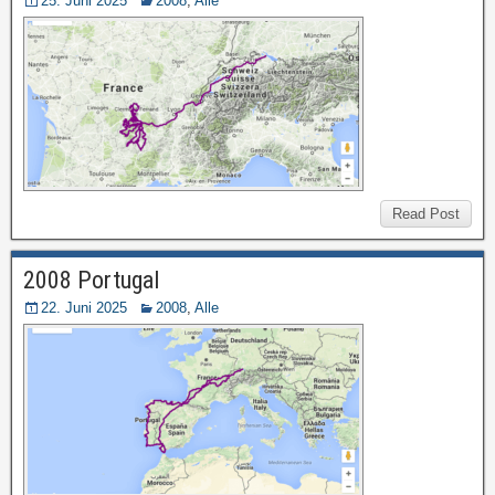
25. Juni 2025
2008
,
Alle
Read Post
2008 Portugal
22. Juni 2025
2008
,
Alle