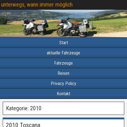
unterwegs, wann immer möglich
Start
aktuelle Fahrzeuge
Fahrzeuge
Reisen
Privacy Policy
Kontakt
Kategorie:
2010
2010 Toscana