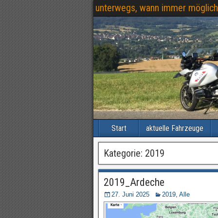
unterwegs, wann immer möglich
Start
aktuelle Fahrzeuge
Kategorie:
2019
2019_Ardeche
27. Juni 2025
2019
,
Alle